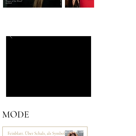
MODE
Feinblatt. Über Schals, als Symbol