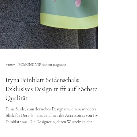
BOMOND VIP fashion magazine
Iryna Feinblatt Seidenschals:
Exklusives Design trifft auf höchste
Qualität
Feine Seide, künstlerisches Design und ein besonderer
Blick für Details – das zeichnet die Accessoires von Iryna