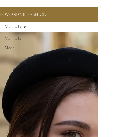
BOMOND VIP FASHION
Nachricht
Nachricht
Mode