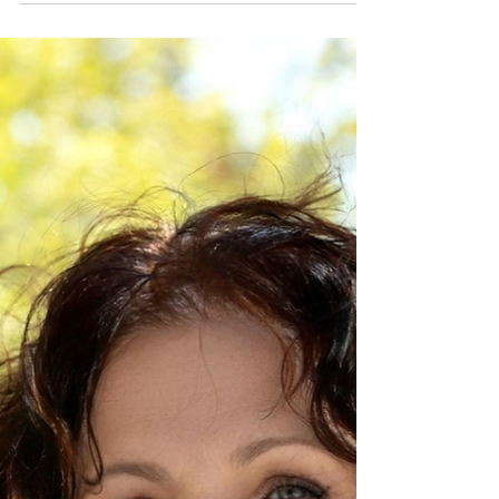
Feinblatt aus. Die Designerin, deren Wurzeln in der
lebendigen Kreativszene Kyjiws liegen, bringt eine
außergewöhnliche Mischung aus europäischer Eleganz
und individueller Ausdrucksstärke in ihre Kollektionen
von Designer Seidenschals ein.