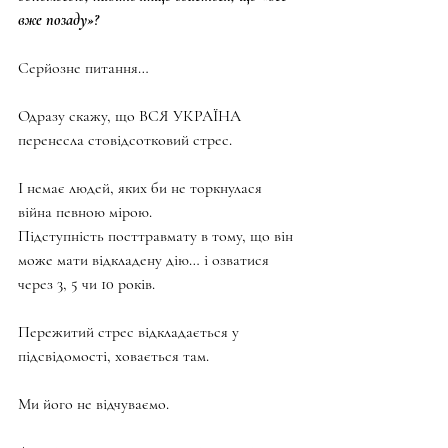
вже позаду»?
Серйозне питання…
Одразу скажу, що ВСЯ УКРАЇНА 
перенесла стовідсотковий стрес.
І немає людей, яких би не торкнулася 
війна певною мірою.
Підступність посттравмату в тому, що він 
може мати відкладену дію… і озватися 
через 3, 5 чи 10 років.
Пережитий стрес відкладається у 
підсвідомості, ховається там.
Ми його не відчуваємо.