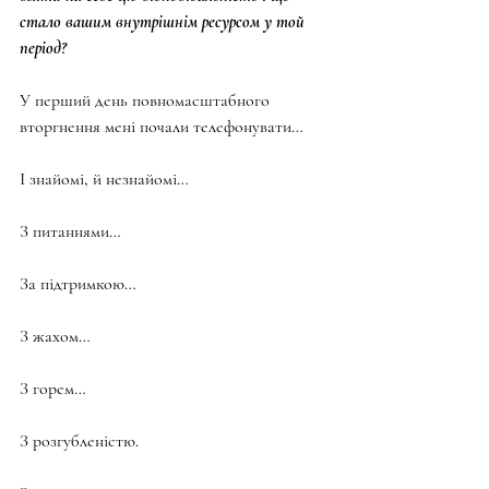
стало вашим внутрішнім ресурсом у той 
період?
У перший день повномасштабного 
вторгнення мені почали телефонувати…
І знайомі, й незнайомі…
З питаннями…
За підтримкою…
З жахом…
З горем…
З розгубленістю.