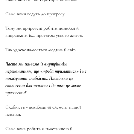
Саме вони ведуть до прогресу.
Тому ми приречені робити помилки й 
виправляти їх… протягом усього життя.
Так удосконалюється людина й світ.
Часто ми живемо із внутрішнім 
переконанням, що «треба триматися» і не 
показувати слабкість. Наскільки це 
екологічно для психіки і до чого це може 
призвести?
Слабкість - невід’ємний елемент нашої 
психіки.
Саме вона робить її пластичною й 