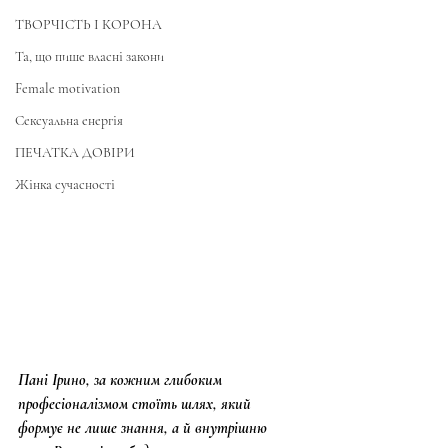
ТВОРЧІСТЬ І КОРОНА
Та, що пише власні закони
Female motivation
Сексуальна енергія
ПЕЧАТКА ДОВІРИ
Жінка сучасності
Пані Ірино, за кожним глибоким 
професіоналізмом стоїть шлях, який 
формує не лише знання, а й внутрішню 