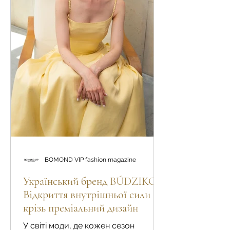
BOMOND VIP fashion magazine
Український бренд BÚDZIKO.
Відкриття внутрішньої сили
крізь преміальний дизайн
У світі моди, де кожен сезон