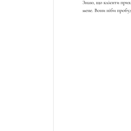
Знаю, що клієнти прих
мене. Вони ніби пробуд