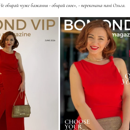
. Не обирай чуже бажання - обирай своє», - переконана пані Ольга.