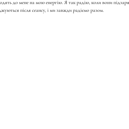
одять до мене на мою енергію. Я так радію, коли вони підзар
жуються після сеансу, і ми завжди радіємо разом.