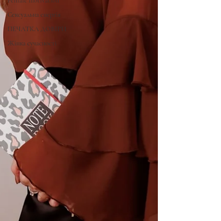
Female motivation
Сексуальна енергія
ПЕЧАТКА ДОВІРИ
Жінка сучасності