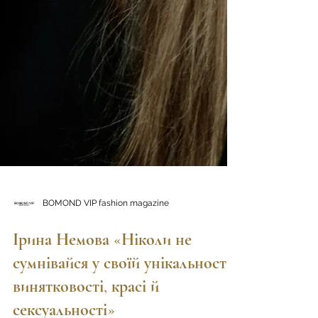
BOMOND VIP fashion magazine
Ірина Немова «Ніколи не