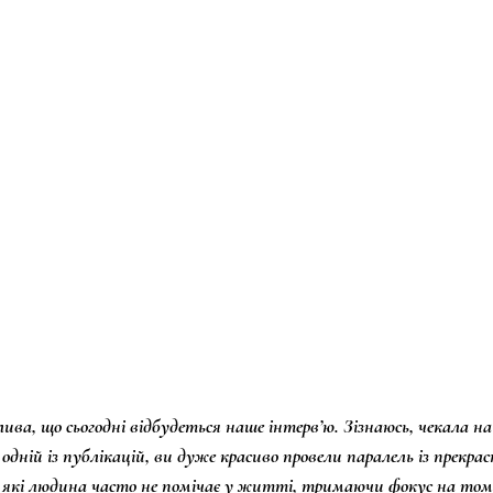
ива, що сьогодні відбудеться наше інтервʼю. Зізнаюсь, чекала на
 одній із публікацій, ви дуже красиво провели паралель із прекр
 які людина часто не помічає у житті, тримаючи фокус на том