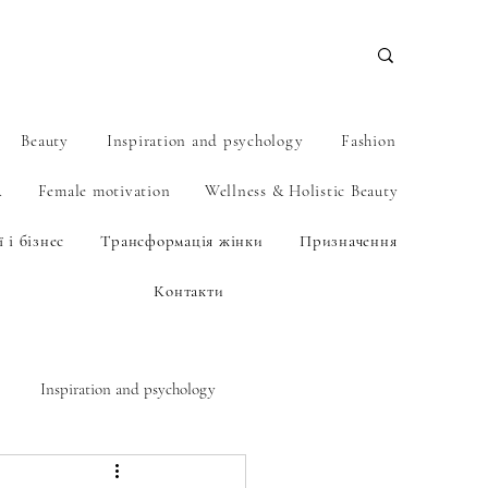
Beauty
Inspiration and psychology
Fashion
А
Female motivation
Wellness & Holistic Beauty
 і бізнес
Трансформація жінки
Призначення
Контакти
Inspiration and psychology
BEAUTY.NAIL