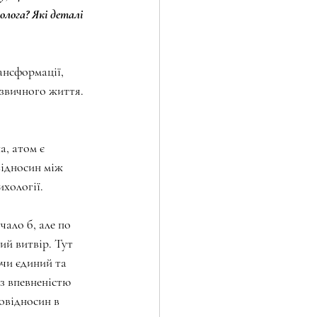
лога? Які деталі 
ансформації, 
 звичного життя. 
, атом є 
відносин між 
ихології.
чало б, але по 
ий витвір. Тут 
ючи єдиний та 
з впевненістю 
овідносин в 