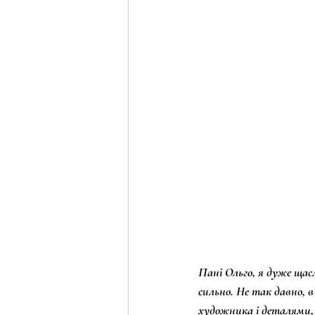
Пані Ольго, я дуже щасл
сильно. Не так давно, в
художника і деталями,