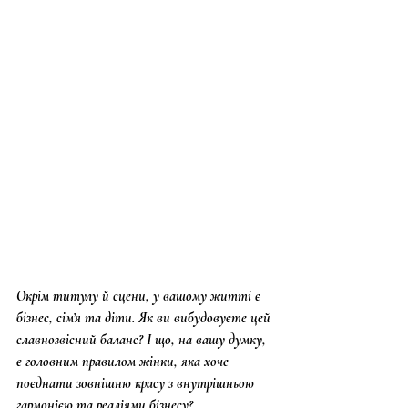
Окрім титулу й сцени, у вашому житті є 
бізнес, сім’я та діти. Як ви вибудовуєте цей 
славнозвісний баланс? І що, на вашу думку, 
є головним правилом жінки, яка хоче 
поєднати зовнішню красу з внутрішньою 
гармонією та реаліями бізнесу?