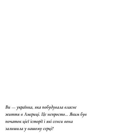
Ви — українка, яка побудувала власне 
життя в Америці. Це непросто… Яким був 
початок цієї історії і які сенси вона 
залишила у вашому серці?