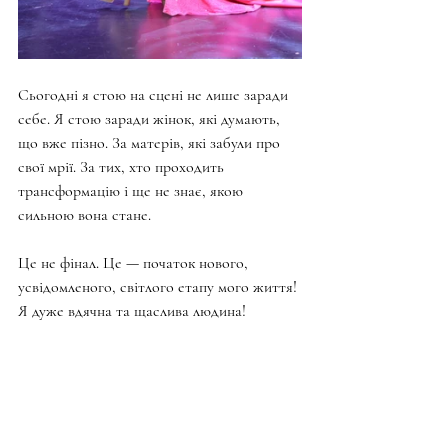
Сьогодні я стою на сцені не лише заради 
себе. Я стою заради жінок, які думають, 
що вже пізно. За матерів, які забули про 
свої мрії. За тих, хто проходить 
трансформацію і ще не знає, якою 
сильною вона стане.
Це не фінал. Це — початок нового, 
усвідомленого, світлого етапу мого життя! 
Я дуже вдячна та щаслива людина!