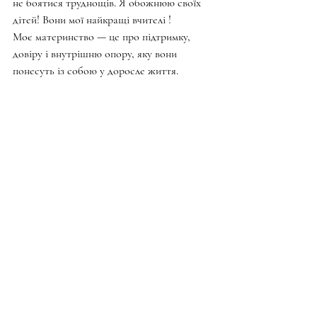
не боятися труднощів. Я обожнюю своїх 
дітей! Вони мої найкращі вчителі ! 
Моє материнство — це про підтримку, 
довіру і внутрішню опору, яку вони 
понесуть із собою у доросле життя.