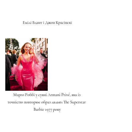
Емілі Блант і Джон Красінскі
Марго Роббі у сукні Armani Privé, яка із 
точністю повторює образ ляльки The Superstar 
Barbie 1977 року