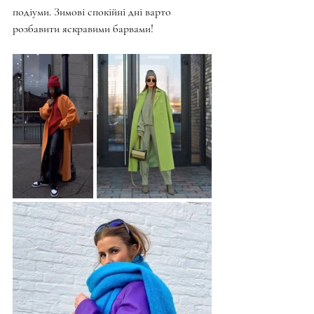
подіуми. Зимові спокійні дні варто 
розбавити яскравими барвами! 