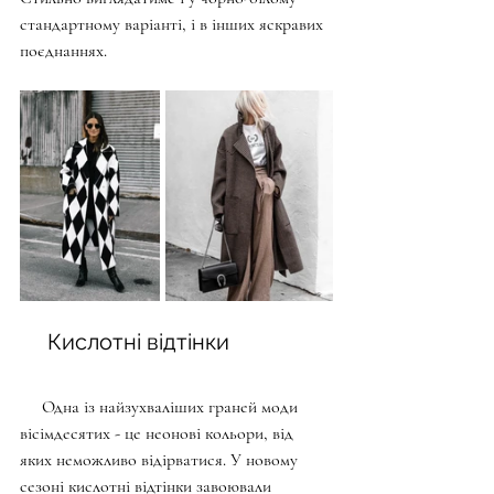
стандартному варіанті, і в інших яскравих 
поєднаннях. 
     Кислотні відтінки
     Одна із найзухваліших граней моди 
вісімдесятих - це неонові кольори, від 
яких неможливо відірватися. У новому 
сезоні кислотні відтінки завоювали 