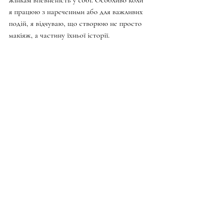
жінкам впевненість у собі. Особливо коли 
я працюю з нареченими або для важливих 
подій, я відчуваю, що створюю не просто 
макіяж, а частину їхньої історії.