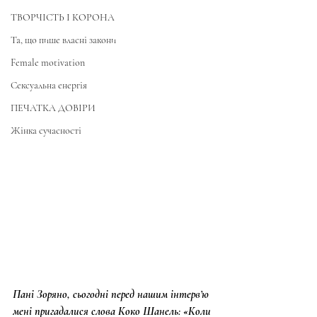
ТВОРЧІСТЬ І КОРОНА
Та, що пише власні закони
Female motivation
Сексуальна енергія
ПЕЧАТКА ДОВІРИ
Жінка сучасності
Пані Зоряно, сьогодні перед нашим інтерв’ю 
мені пригадалися слова Коко Шанель: «Коли 