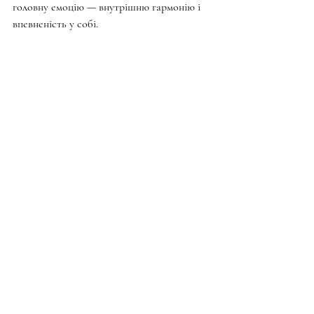
головну емоцію — внутрішню гармонію і 
впевненість у собі.