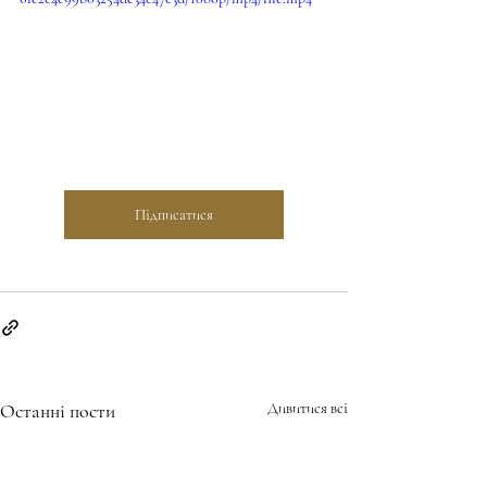
Підписатися
Останні пости
Дивитися всі