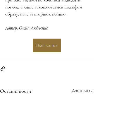
погляд, а лише захоплюватись шлейфом 
образу, наче зі сторінок глянцю.
Автор: Олена Любченко
Підписатися
Останні пости
Дивитися всі