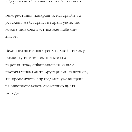
відчуття ексклюзивності та елегантності.
Використання найкращих матеріалів та 
ретельна майстерність гарантують, що 
кожна шовкова хустина має найвищу 
якість.
Великого значення бренд надає і сталому 
розвитку та етичним практикам 
виробництва, співпрацюючи лише з 
постачальниками та друкарнями текстилю, 
які пропонують справедливі умови праці 
та використовують екологічно чисті 
методи.