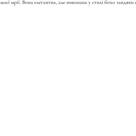
моєї мрії. Вона елегантна, але виконана у стилі бохо завдяки 