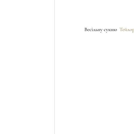
Весільну сукню  
Тейлор