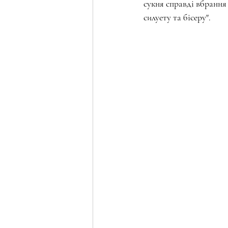
сукня справді вбрання 
силуету та бісеру".