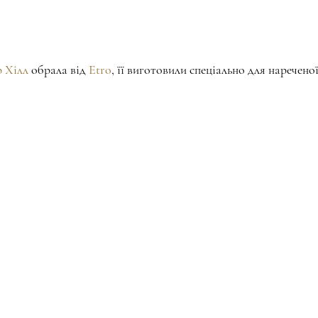
 Хілл
 обрала від 
Etro
, її виготовили спеціально для наречено