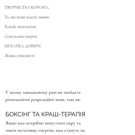
ТВОРЧІСТЬ І КОРОНА
Та, що пише власні закони
Female motivation
Сексуальна енергія
ПЕЧАТКА ДОВІРИ
Жінка сучасності
У цьому лавандовому раю ви знайдете 
різноманітні рекреаційні зони, такі як:
БОКСІНГ ТА КРАШ-ТЕРАПІЯ
Якщо вам потрібно випустити пару та 
зняти негативну енергію, вам стануть на 