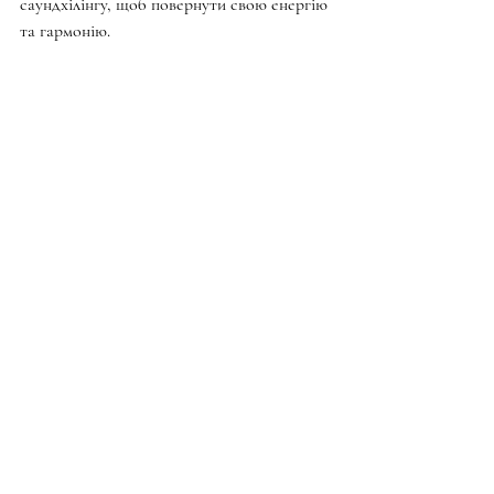
саундхілінгу, щоб повернути свою енергію 
та гармонію.