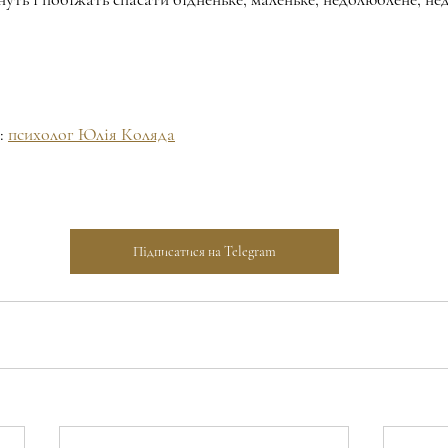
: 
психолог Юлія Коляда
Підписатися на Telegram