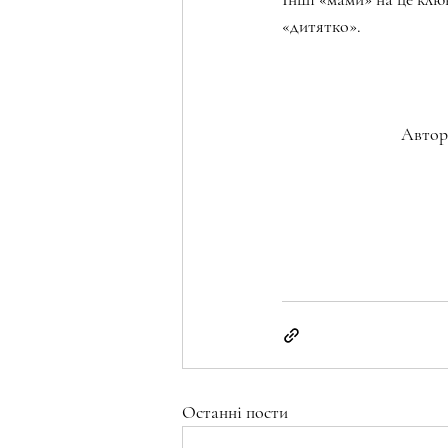
«дитятко».
Автор
Останні пости