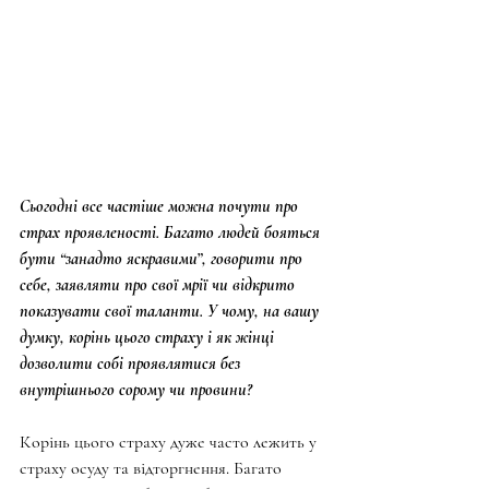
Сьогодні все частіше можна почути про 
страх проявленості. Багато людей бояться 
бути “занадто яскравими”, говорити про 
себе, заявляти про свої мрії чи відкрито 
показувати свої таланти. У чому, на вашу 
думку, корінь цього страху і як жінці 
дозволити собі проявлятися без 
внутрішнього сорому чи провини?
Корінь цього страху дуже часто лежить у 
страху осуду та відторгнення. Багато 