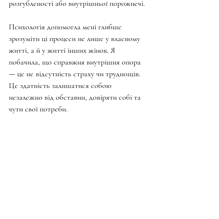
розгубленості або внутрішньої порожнечі.
Психологія допомогла мені глибше 
зрозуміти ці процеси не лише у власному 
житті, а й у житті інших жінок. Я 
побачила, що справжня внутрішня опора 
— це не відсутність страху чи труднощів. 
Це здатність залишатися собою 
незалежно від обставин, довіряти собі та 
чути свої потреби.