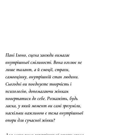
Пані Ілоно, сцена завжди вимагає 
внутрішньої сміливості. Вона оголює не 
лише талант, а й емоції, страхи, 
самооцінку, внутрішній стан людини. 
Сьогодні ви поєднуєте творчість і 
психологію, допомагаючи жінкам 
повертатися до себе. Розкажіть, будь 
ласка, у який момент ви самі зрозуміли, 
наскільки важливою є тема внутрішньої 
опори для сучасної жінки?
Для мене тема внутрішньої опори стала 