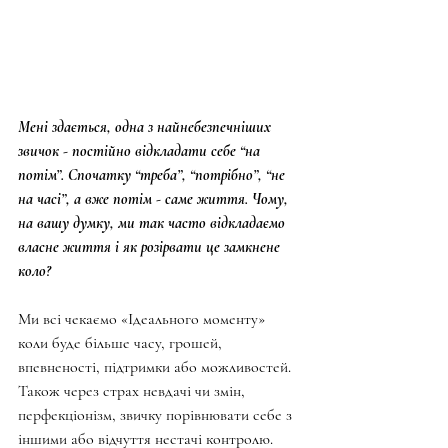
Мені здається, одна з найнебезпечніших 
звичок - постійно відкладати себе “на 
потім”. Спочатку “треба”, “потрібно”, “не 
на часі”, а вже потім - саме життя. Чому, 
на вашу думку, ми так часто відкладаємо 
власне життя і як розірвати це замкнене 
коло?
Ми всі чекаємо «Ідеального моменту» 
коли буде більше часу, грошей, 
впевненості, підтримки або можливостей. 
Також через страх невдачі чи змін, 
перфекціонізм, звичку порівнювати себе з 
іншими або відчуття нестачі контролю. 