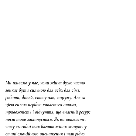
Ми живемо у час, коли жінка дуже часто 
звикає бути сильною для всіх: для сім’ї, 
роботи, дітей, стосунків, соціуму. Але за 
цією силою нерідко ховається втома, 
тривожність і відчуття, що власний ресурс 
поступово закінчується. Як ви вважаєте, 
чому сьогодні так багато жінок живуть у 
стані емоційного виснаження і так рідко 