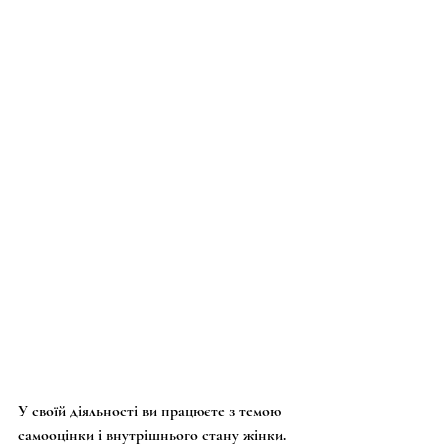
У своїй діяльності ви працюєте з темою 
самооцінки і внутрішнього стану жінки. 