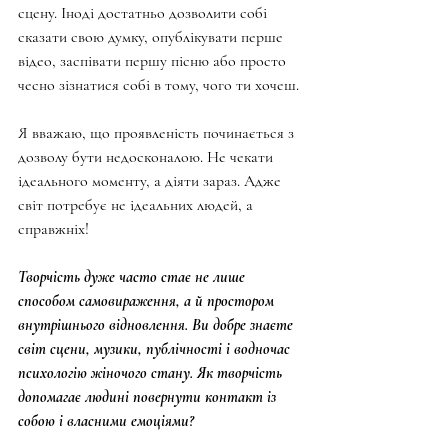
сцену. Іноді достатньо дозволити собі 
сказати свою думку, опублікувати перше 
відео, заспівати першу пісню або просто 
чесно зізнатися собі в тому, чого ти хочеш.
Я вважаю, що проявленість починається з 
дозволу бути недосконалою. Не чекати 
ідеального моменту, а діяти зараз. Адже 
світ потребує не ідеальних людей, а 
справжніх!
Творчість дуже часто стає не лише 
способом самовираження, а й простором 
внутрішнього відновлення. Ви добре знаєте 
світ сцени, музики, публічності і водночас 
психологію жіночого стану. Як творчість 
допомагає людині повернути контакт із 
собою і власними емоціями?