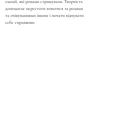
емоції, які роками стримували. Творчість 
допомагає перестати ховатися за ролями 
та очікуваннями інших і почати відчувати 
себе справжню.