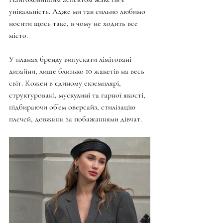
унікальність. Адже ми так сильно любимо 
носити щось таке, в чому не ходить все 
місто. 
У планах бренду випускати лімітовані 
дизайни, лише близько 10 жакетів на весь 
світ. Кожен в єдиному екземплярі, 
структуровані, мускулині та гарної якості, 
підбираючи обʼєм оверсайз, стилізацію 
плечей, довжини за побажаннями дівчат.