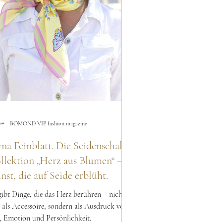
BOMOND VIP fashion magazine
yna Feinblatt. Die Seidenschal-
llektion „Herz aus Blumen“ –
nst, die auf Seide erblüht.
gibt Dinge, die das Herz berühren – nicht
 als Accessoire, sondern als Ausdruck von
l, Emotion und Persönlichkeit.