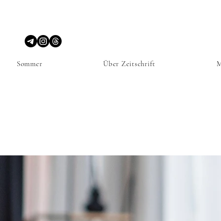
Sommer
Über Zeitschrift
M