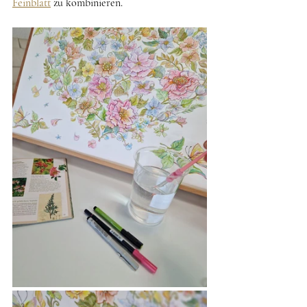
Feinblatt
 zu kombinieren.